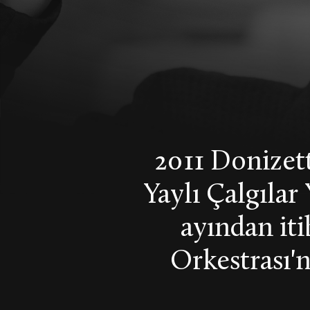
2011 Donizett
Yaylı Çalgılar
ayından it
Orkestrası'n