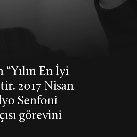
 “Yılın En İyi
tir. 2017 Nisan
dyo Senfoni
çısı görevini