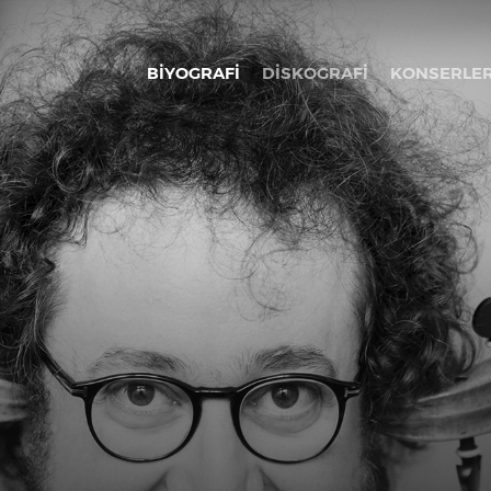
BİYOGRAFİ
DİSKOGRAFİ
KONSERLE