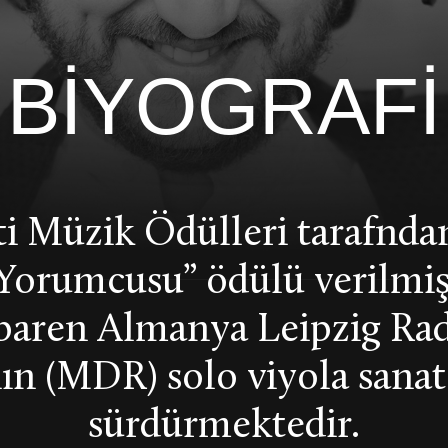
BİYOGRAFİ
i Müzik Ödülleri tarafndan
 Yorumcusu” ödülü verilmiş
ibaren Almanya Leipzig Ra
ın (MDR) solo viyola sanat
sürdürmektedir.