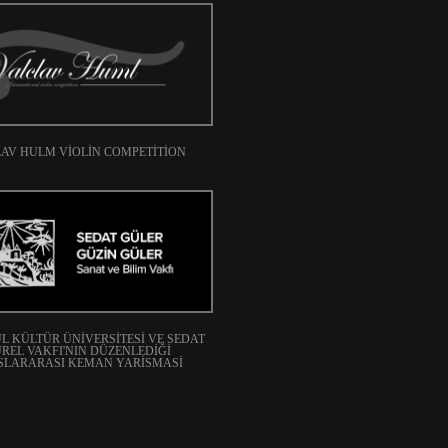
AV HULM VIOLIN COMPETITION
L KÜLTÜR ÜNIVERSITESI VE SEDAT
REL VAKFI'NIN DÜZENLEDIĞI
SLARARASI KEMAN YARISMASI