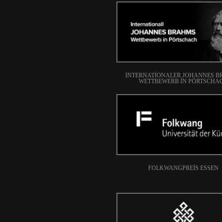
INTERNATIONALER JOHANNES 
WETTBEWERB IN PÖRTSCHA
FOLKWANGPREIS ESSEN