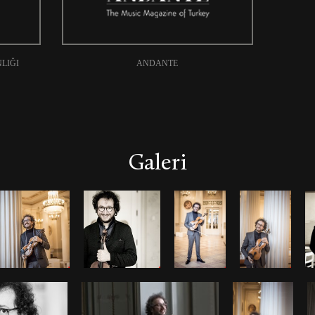
NLIĞI
ANDANTE
Galeri